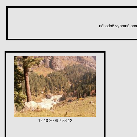
náhodně vybrané ob
12.10.2006 7:58:12