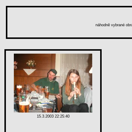
náhodně vybrané ob
15.3.2003 22:25:40