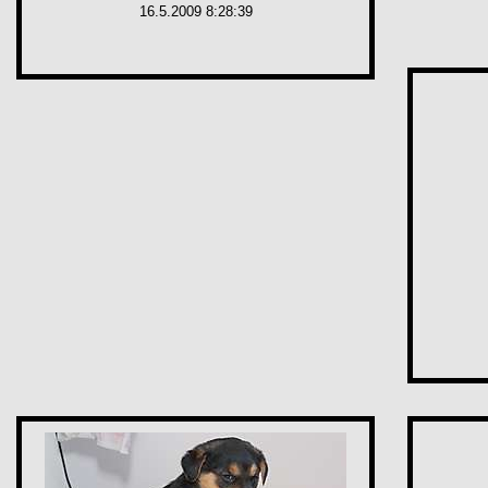
16.5.2009 8:28:39