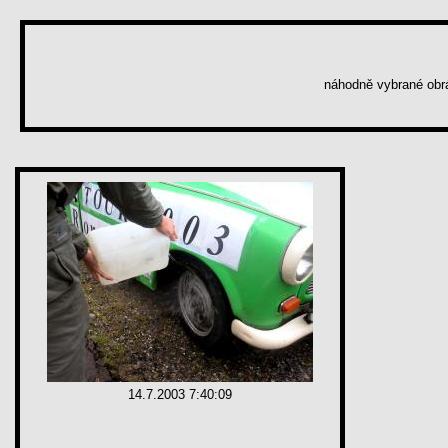
náhodně vybrané ob
14.7.2003 7:40:09