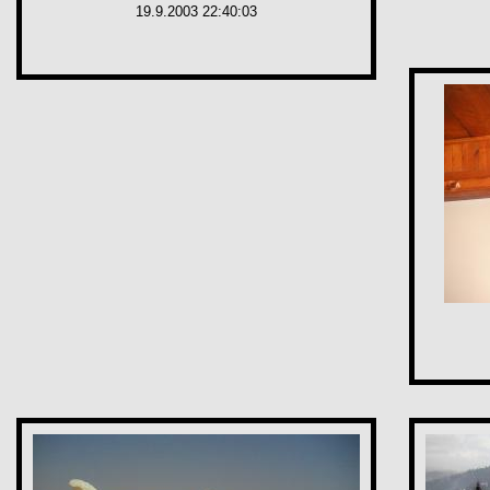
19.9.2003 22:40:03