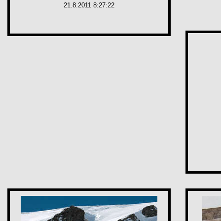
21.8.2011 8:27:22