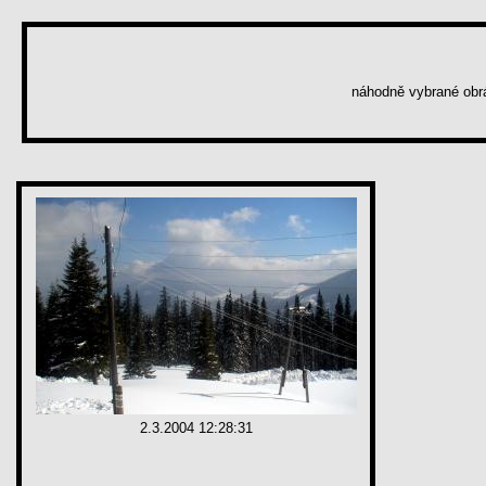
náhodně vybrané ob
2.3.2004 12:28:31